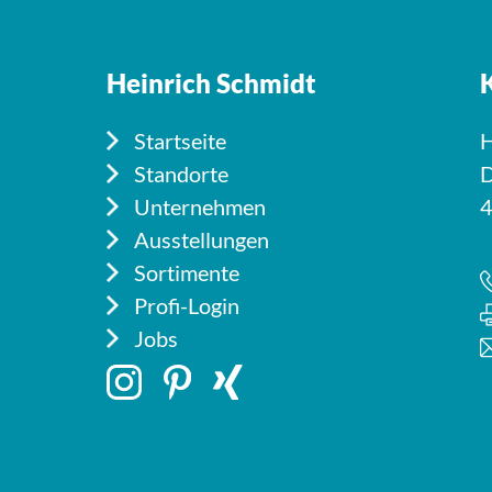
Heinrich Schmidt
Startseite
H
Standorte
D
Unternehmen
4
Ausstellungen
Sortimente
Profi-Login
Jobs