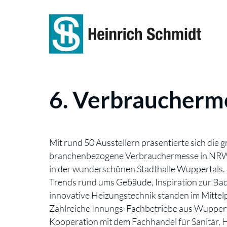
6. Verbraucherm
Mit rund 50 Ausstellern präsentierte sich die 
branchenbezogene Verbrauchermesse in NRW
in der wunderschönen Stadthalle Wuppertals.
Trends rund ums Gebäude, Inspiration zur Ba
innovative Heizungstechnik standen im Mittel
Zahlreiche Innungs-Fachbetriebe aus Wupperta
Kooperation mit dem Fachhandel für Sanitär, 