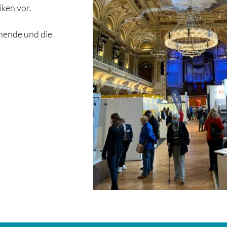
iken vor.
nende und die