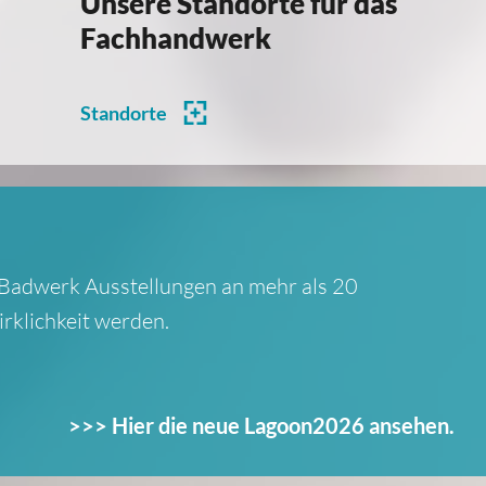
Unsere Standorte für das
Fachhandwerk
Standorte
n Badwerk Ausstellungen an mehr als 20
rklichkeit werden.
>>> Hier die neue Lagoon2026 ansehen.