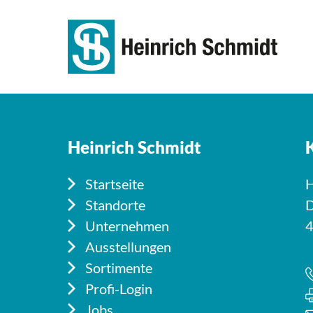
Heinrich Schmidt
Startseite
H
Standorte
D
Unternehmen
4
Ausstellungen
Sortimente
Profi-Login
Jobs