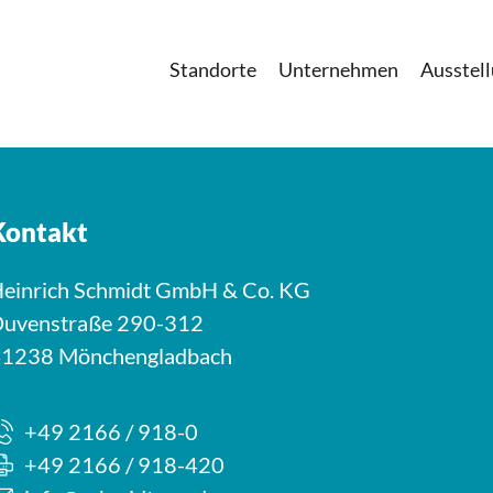
Standorte
Unternehmen
Ausstel
Kontakt
einrich Schmidt GmbH & Co. KG
uvenstraße 290-312
1238 Mönchengladbach
+49 2166 / 918-0
+49 2166 / 918-420