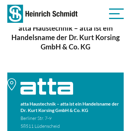
atta Haustechnik – atta ist ein
Handelsname der Dr. Kurt Korsing
GmbH & Co. KG
atta Haustechnik – atta ist ein Handelsname der
Dr. Kurt Korsing GmbH & Co. KG
Berliner Str. 7-9
58511 Lüdenscheid