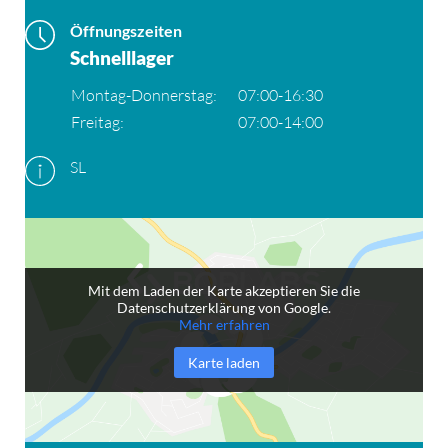
Öffnungszeiten
Schnelllager
Montag-Donnerstag:
07:00-16:30
Freitag:
07:00-14:00
SL
Mit dem Laden der Karte akzeptieren Sie die
Datenschutzerklärung von Google.
Mehr erfahren
Karte laden