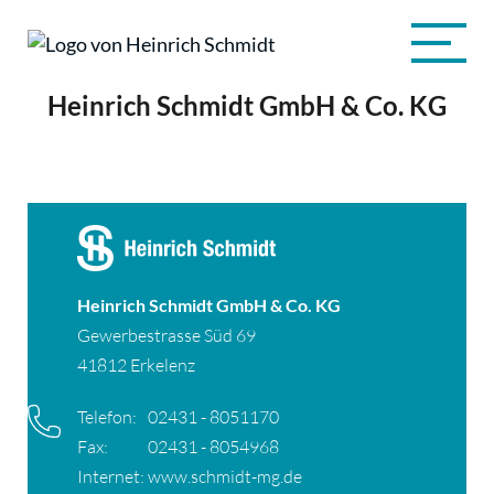
Heinrich Schmidt GmbH & Co. KG
Heinrich Schmidt GmbH & Co. KG
Gewerbestrasse Süd 69
41812 Erkelenz
Telefon:
02431 - 8051170
Fax:
02431 - 8054968
Internet:
www.schmidt-mg.de