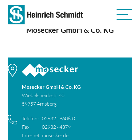
Mosecker GmbH & Co. KG
Mosecker GmbH & Co. KG
Wiebelsheidestr. 40
59757 Arnsberg
Telefon:
02932 - 9608-0
Fax:
02932 - 4379
Internet:
mosecker.de