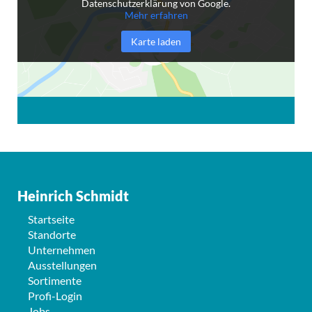
Datenschutzerklärung von Google.
Mehr erfahren
Karte laden
Heinrich Schmidt
Startseite
Standorte
Unternehmen
Ausstellungen
Sortimente
Profi-Login
Jobs