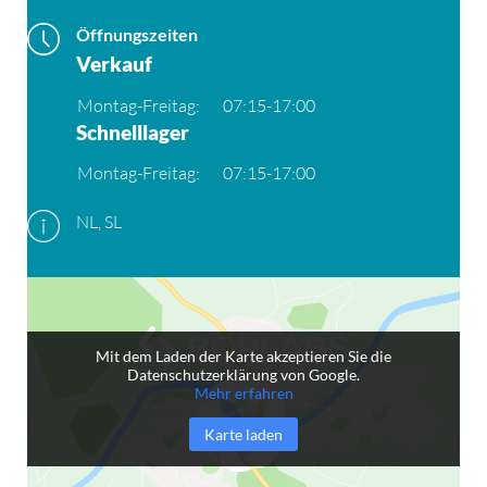
Öffnungszeiten
Verkauf
Montag-Freitag:
07:15-17:00
Schnelllager
Montag-Freitag:
07:15-17:00
NL, SL
Mit dem Laden der Karte akzeptieren Sie die
Datenschutzerklärung von Google.
Mehr erfahren
Karte laden