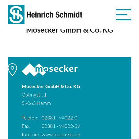
Mosecker GmbH & Co. KG
Mosecker GmbH & Co. KG
Östingstr. 1
59063 Hamm
Telefon:
02381 - 94022-0
Fax:
02381 - 94022-39
Internet:
www.mosecker.de