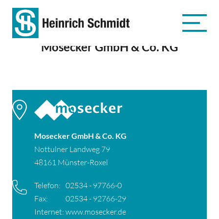
Mosecker GmbH & Co. KG
Mosecker GmbH & Co. KG
Nottulner Landweg 79
48161 Münster-Roxel
Telefon:
02534 - 97766-0
Fax:
02534 - 92766-29
Internet:
www.mosecker.de