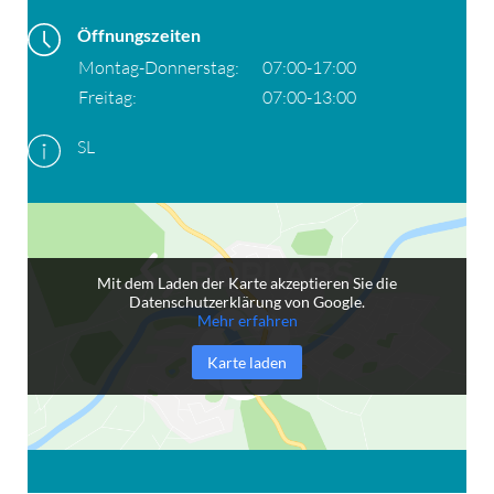
Öffnungszeiten
Montag-Donnerstag:
07:00-17:00
Freitag:
07:00-13:00
SL
Mit dem Laden der Karte akzeptieren Sie die
Datenschutzerklärung von Google.
Mehr erfahren
Karte laden