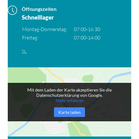
Öffnungszeiten
Schnelllager
Montag-Donnerstag:
07:00-16:30
Freitag:
07:00-14:00
SL
Mit dem Laden der Karte akzeptieren Sie die
Datenschutzerklärung von Google.
Mehr erfahren
Karte laden