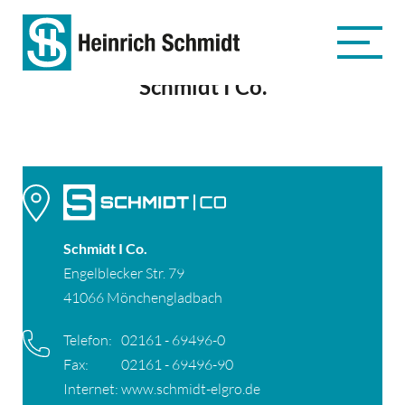
Schmidt I Co.
Schmidt I Co.
Engelblecker Str. 79
41066 Mönchengladbach
Telefon:
02161 - 69496-0
Fax:
02161 - 69496-90
Internet:
www.schmidt-elgro.de