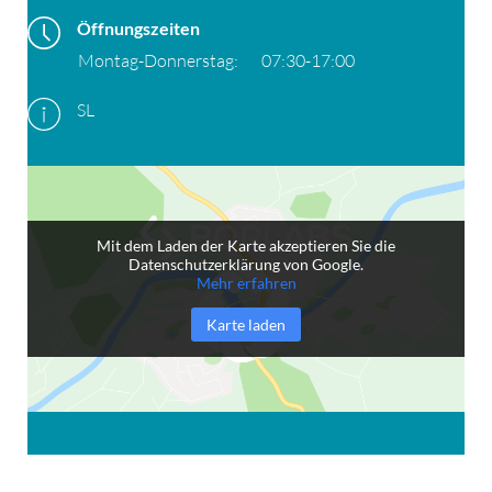
Öffnungszeiten
Montag-Donnerstag:
07:30-17:00
SL
Mit dem Laden der Karte akzeptieren Sie die
Datenschutzerklärung von Google.
Mehr erfahren
Karte laden