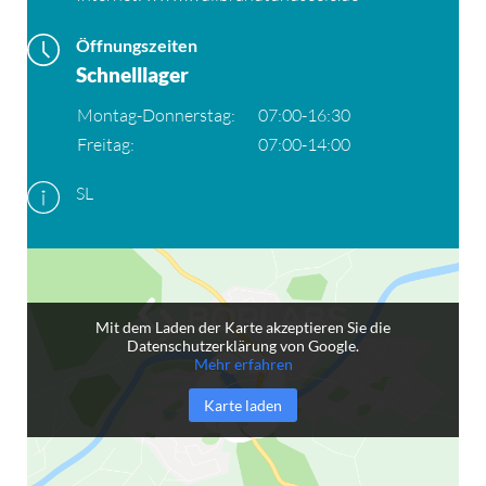
Öffnungszeiten
Schnelllager
Montag-Donnerstag:
07:00-16:30
Freitag:
07:00-14:00
SL
Mit dem Laden der Karte akzeptieren Sie die
Datenschutzerklärung von Google.
Mehr erfahren
Karte laden